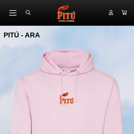
PITÚ - ARA