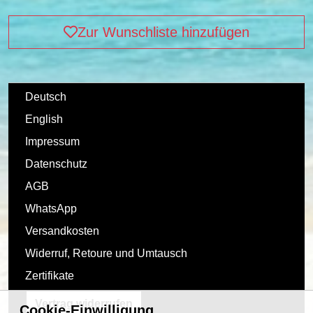
Zur Wunschliste hinzufügen
Deutsch
English
Impressum
Datenschutz
AGB
WhatsApp
Versandkosten
Widerruf, Retoure und Umtausch
Zertifikate
Vertrag widerrufen
Cookie-Einwilligung