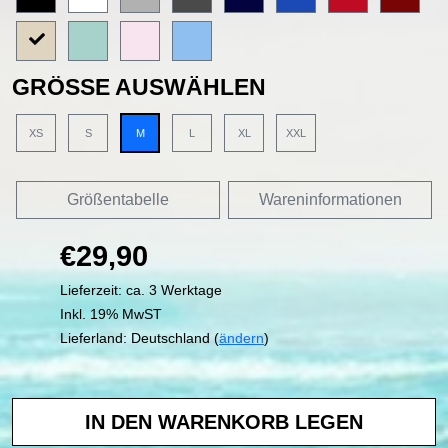
GRÖSSE AUSWÄHLEN
XS
S
M
L
XL
XXL
Größentabelle
Wareninformationen
€29,90
Lieferzeit: ca. 3 Werktage
Inkl. 19% MwST
Lieferland: Deutschland (
ändern
)