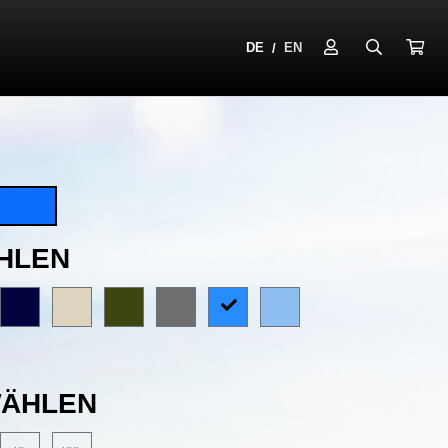
DE
EN
/
HLEN
ÄHLEN