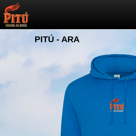
PITÚ - ARA