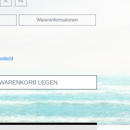
XL
XXL
Wareninformationen
ändern
)
 WARENKORB LEGEN